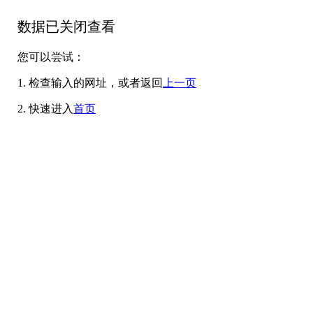
数据已关闭查看
您可以尝试：
1. 检查输入的网址，或者返回
上一页
2. 快速进入
首页