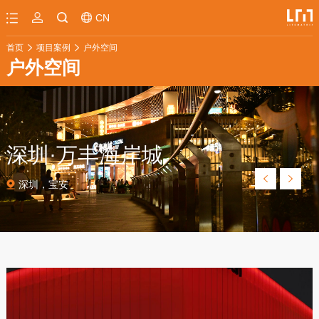
CN
首页
项目案例
户外空间
户外空间
深圳·万丰海岸城
深圳，宝安